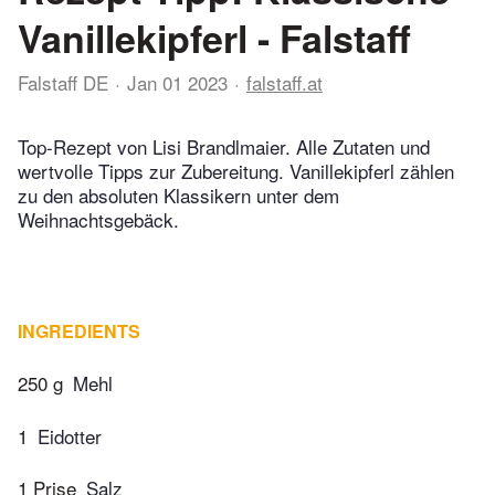
Vanillekipferl - Falstaff
Falstaff DE
Jan 01 2023
falstaff.at
Top-Rezept von Lisi Brandlmaier. Alle Zutaten und
wertvolle Tipps zur Zubereitung. Vanillekipferl zählen
zu den absoluten Klassikern unter dem
Weihnachtsgebäck.
INGREDIENTS
250 g
Mehl
1
Eidotter
1 Prise
Salz