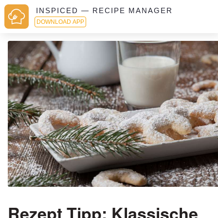
INSPICED — RECIPE MANAGER
DOWNLOAD APP
Rezept Tipp: Klassische