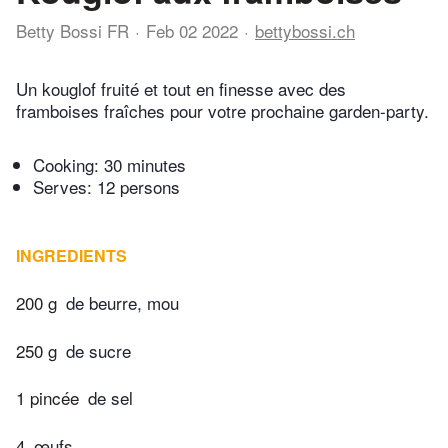
Betty Bossi FR
Feb 02 2022
bettybossi.ch
Un kouglof fruité et tout en finesse avec des
framboises fraîches pour votre prochaine garden-party.
Cooking:
30 minutes
Serves: 12 persons
INGREDIENTS
200 g
de beurre, mou
250 g
de sucre
1 pincée
de sel
4
œufs