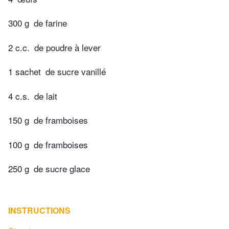
300 g
de farine
2 c.c.
de poudre à lever
1 sachet
de sucre vanillé
4 c.s.
de lait
150 g
de framboises
100 g
de framboises
250 g
de sucre glace
INSTRUCTIONS