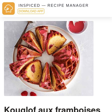
INSPICED — RECIPE MANAGER
DOWNLOAD APP
Kouglof aux framboises