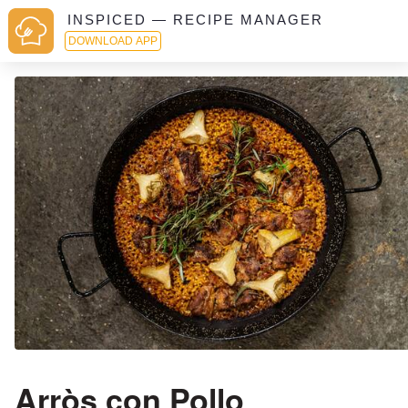
INSPICED — RECIPE MANAGER
DOWNLOAD APP
Arròs con Pollo