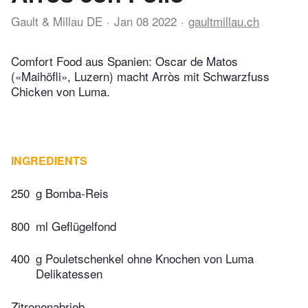
Gault & Millau DE
Jan 08 2022
gaultmillau.ch
Comfort Food aus Spanien: Oscar de Matos
(«Maihöfli», Luzern) macht Arròs mit Schwarzfuss
Chicken von Luma.
INGREDIENTS
250
g Bomba-Reis
800
ml Geflügelfond
400
g Pouletschenkel ohne Knochen von Luma
Delikatessen
Zitronenabrieb