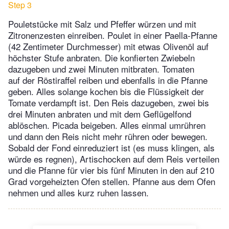
Step 3
Pouletstücke mit Salz und Pfeffer würzen und mit
Zitronenzesten einreiben. Poulet in einer Paella-Pfanne
(42 Zentimeter Durchmesser) mit etwas Olivenöl auf
höchster Stufe anbraten. Die konfierten Zwiebeln
dazugeben und zwei Minuten mitbraten. Tomaten
auf der Röstiraffel reiben und ebenfalls in die Pfanne
geben. Alles solange kochen bis die Flüssigkeit der
Tomate verdampft ist. Den Reis dazugeben, zwei bis
drei Minuten anbraten und mit dem Geflügelfond
ablöschen. Picada beigeben. Alles einmal umrühren
und dann den Reis nicht mehr rühren oder bewegen.
Sobald der Fond einreduziert ist (es muss klingen, als
würde es regnen), Artischocken auf dem Reis verteilen
und die Pfanne für vier bis fünf Minuten in den auf 210
Grad vorgeheizten Ofen stellen. Pfanne aus dem Ofen
nehmen und alles kurz ruhen lassen.