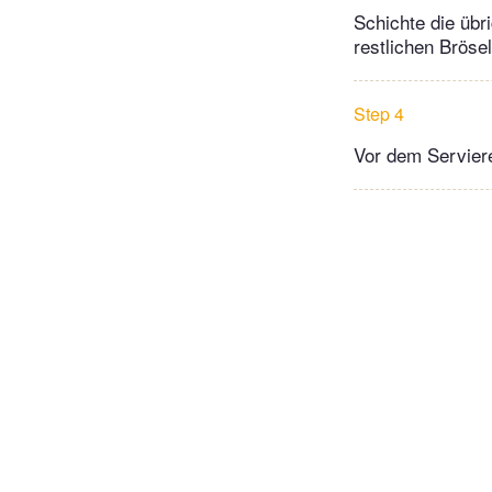
Schichte die übr
restlichen Brösel
Step 4
Vor dem Serviere