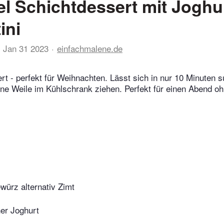
el Schichtdessert mit Joghu
ini
Jan 31 2023
einfachmalene.de
rt - perfekt für Weihnachten. Lässt sich in nur 10 Minuten s
ine Weile im Kühlschrank ziehen. Perfekt für einen Abend oh
würz alternativ Zimt
her Joghurt