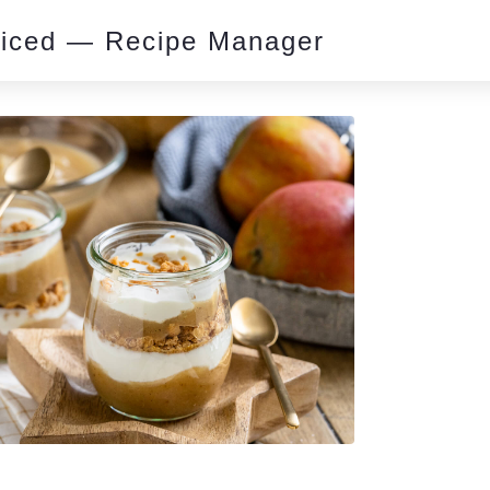
piced — Recipe Manager