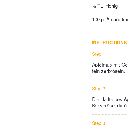
½ TL
Honig
100 g
Amarettini
INSTRUCTIONS
Step 1
Apfelmus mit Gew
fein zerbröseln.
Step 2
Die Hälfte des Ap
Keksbrösel darüb
Step 3