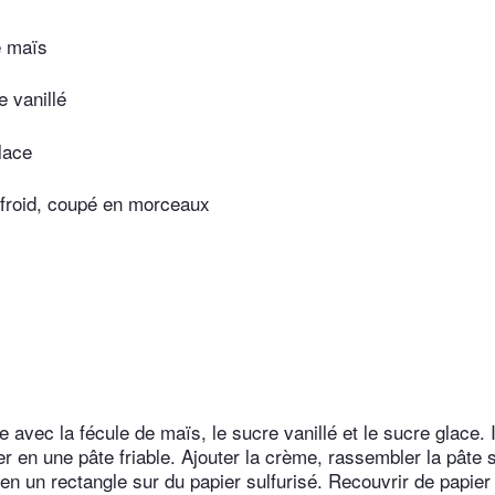
e maïs
 vanillé
lace
 froid, coupé en morceaux
e avec la fécule de maïs, le sucre vanillé et le sucre glace. 
ler en une pâte friable. Ajouter la crème, rassembler la pâte s
 en un rectangle sur du papier sulfurisé. Recouvrir de papier 