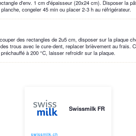
ectangle d'env. 1 cm d'épaisseur (20x24 cm). Disposer la pâ
 planche, congeler 45 min ou placer 2-3 h au réfrigérateur.
découper des rectangles de 2u5 cm, disposer sur la plaque c
 des trous avec le cure-dent, replacer brièvement au frais. 
 préchauffé à 200 °C, laisser refroidir sur la plaque.
Swissmilk FR
swissmilk.ch