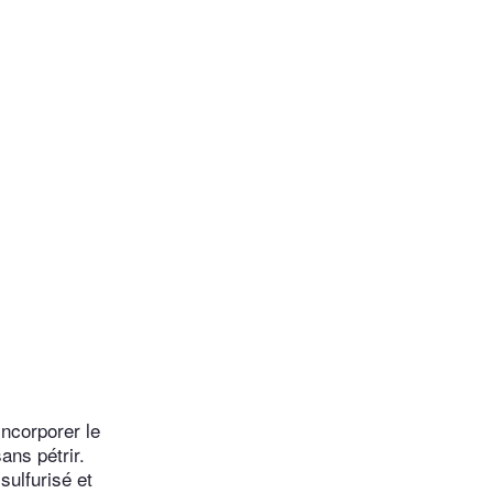
Incorporer le
ans pétrir.
sulfurisé et