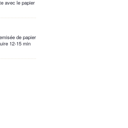
te avec le papier
hemisée de papier
Cuire 12-15 min