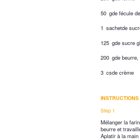
50
gde fécule d
1
sachetde sucre
125
gde sucre g
200
gde beurre,
3
csde crème
INSTRUCTIONS
Step 1
Mélanger la farin
beurre et travail
Aplatir à la main