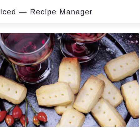
piced — Recipe Manager