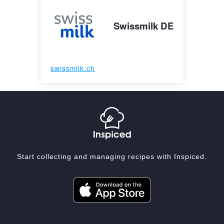
Swissmilk DE
swissmilk.ch
Start collecting and managing recipes with Inspiced.