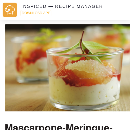
INSPICED — RECIPE MANAGER
DOWNLOAD APP
Mascarpone-Meringue-