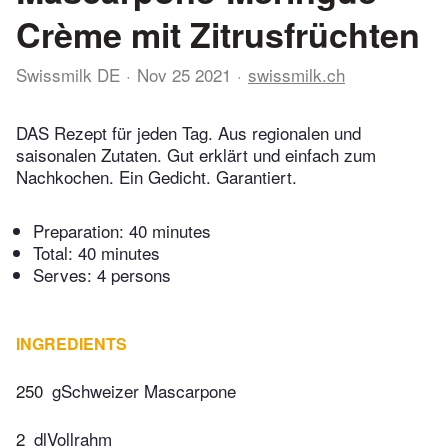
Crème mit Zitrusfrüchten
Swissmilk DE
Nov 25 2021
swissmilk.ch
DAS Rezept für jeden Tag. Aus regionalen und
saisonalen Zutaten. Gut erklärt und einfach zum
Nachkochen. Ein Gedicht. Garantiert.
Preparation:
40 minutes
Total:
40 minutes
Serves: 4 persons
INGREDIENTS
250
gSchweizer Mascarpone
2
dlVollrahm