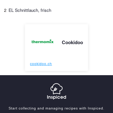
2
EL Schnittlauch, frisch
Cookidoo
cookidoo.ch
Start collecting and managing recipes with Inspiced.