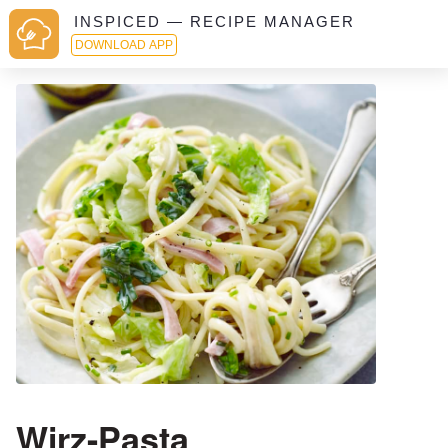
INSPICED — RECIPE MANAGER
DOWNLOAD APP
Wirz-Pasta