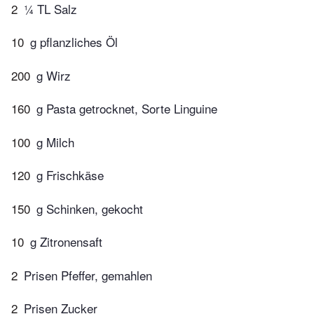
2
¼ TL Salz
10
g pflanzliches Öl
200
g Wirz
160
g Pasta getrocknet, Sorte Linguine
100
g Milch
120
g Frischkäse
150
g Schinken, gekocht
10
g Zitronensaft
2
Prisen Pfeffer, gemahlen
2
Prisen Zucker