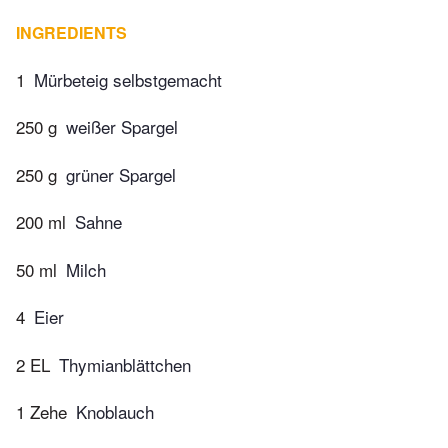
INGREDIENTS
1
Mürbeteig selbstgemacht
250 g
weißer Spargel
250 g
grüner Spargel
200 ml
Sahne
50 ml
Milch
4
Eier
2 EL
Thymianblättchen
1 Zehe
Knoblauch