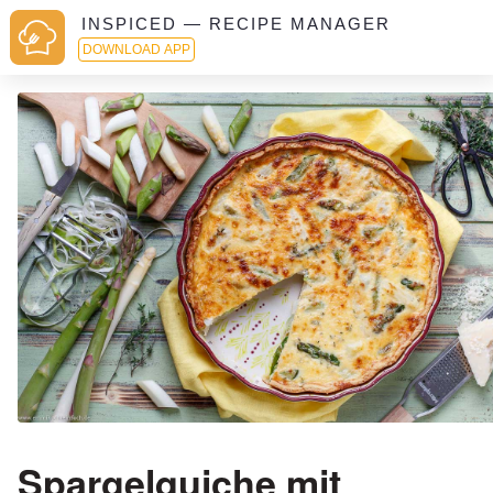
INSPICED — RECIPE MANAGER
DOWNLOAD APP
Spargelquiche mit