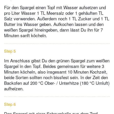
Für den Spargel einen Topf mit Wasser aufsetzen und
pro Liter Wasser 1 TL Meersalz oder 1 gehäuften TL
Salz verwenden. Außerdem noch 1 TL Zucker und 1 TL
Butter ins Wasser geben. Aufkochen lassen und den
weißen Spargel hineingeben, dann lässt Du ihn für 7
Minuten sanft köcheln.
Step 5
Im Anschluss gibst Du den grünen Spargel zum weißen
Spargel in den Topf. Beides gemeinsam für weitere 3
Minuten köcheln, also insgesamt 10 Minuten Kochzeit,
beide Sorten sollten noch bissfest sein. In der Zeit den
Backofen auf 200 °C Ober- / Unterhitze (180 °C Umluft)
aufheizen.
Step 6
Den Spargel mit einer Schaumkelle aus dem Topf