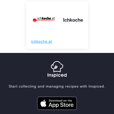
Ichkoche
ichkoche.at
Start collecting and managing recipes with Inspiced.