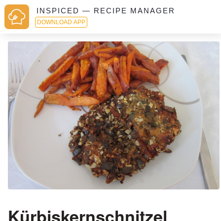
INSPICED — RECIPE MANAGER
DOWNLOAD APP
Kürbiskernschnitzel