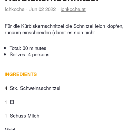
Ichkoche
Jun 02 2022
ichkoche.at
Für die Kürbiskernschnitzel die Schnitzel leich klopfen,
rundum einschneiden (damit es sich nicht...
Total:
30 minutes
Serves: 4 persons
INGREDIENTS
4
Stk. Schweinsschnitzel
1
Ei
1
Schuss Milch
Mehl