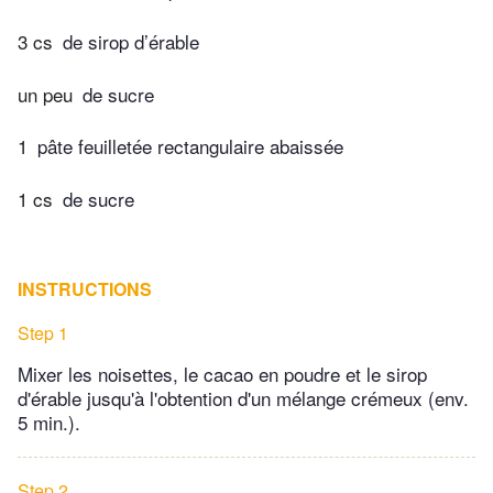
3 cs
de sirop d’érable
un peu
de sucre
1
pâte feuilletée rectangulaire abaissée
1 cs
de sucre
INSTRUCTIONS
Step 1
Mixer les noisettes, le cacao en poudre et le sirop
d'érable jusqu'à l'obtention d'un mélange crémeux (env.
5 min.).
Step 2