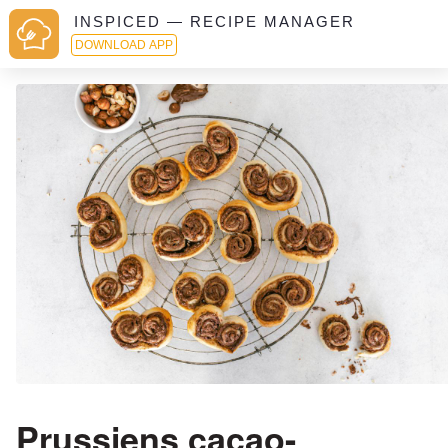
INSPICED — RECIPE MANAGER
DOWNLOAD APP
Prussiens cacao-