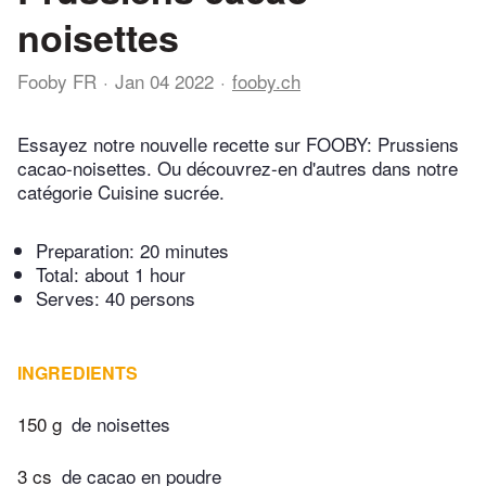
noisettes
Fooby FR
Jan 04 2022
fooby.ch
Essayez notre nouvelle recette sur FOOBY: Prussiens
cacao-noisettes. Ou découvrez-en d'autres dans notre
catégorie Cuisine sucrée.
Preparation:
20 minutes
Total:
about 1 hour
Serves: 40 persons
INGREDIENTS
150 g
de noisettes
3 cs
de cacao en poudre