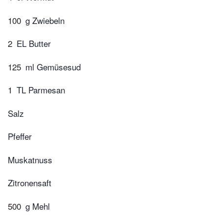
100
g Zwiebeln
2
EL Butter
125
ml Gemüsesud
1
TL Parmesan
Salz
Pfeffer
Muskatnuss
Zitronensaft
500
g Mehl