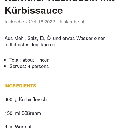
Kürbissauce
Ichkoche
Oct 16 2022
ichkoche.at
Aus Mehl, Salz, Ei, Öl und etwas Wasser einen
mittelfesten Teig kneten.
Total:
about 1 hour
Serves: 4 persons
INGREDIENTS
400
g Kürbisfleisch
150
ml Süßrahm
4
cl Wermut