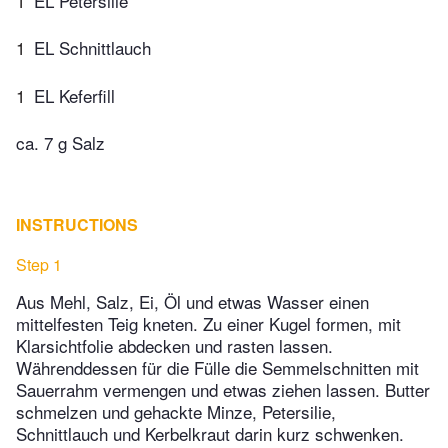
1
EL Petersilie
1
EL Schnittlauch
1
EL Keferfill
ca. 7 g Salz
INSTRUCTIONS
Step 1
Aus Mehl, Salz, Ei, Öl und etwas Wasser einen
mittelfesten Teig kneten. Zu einer Kugel formen, mit
Klarsichtfolie abdecken und rasten lassen.
Währenddessen für die Fülle die Semmelschnitten mit
Sauerrahm vermengen und etwas ziehen lassen. Butter
schmelzen und gehackte Minze, Petersilie,
Schnittlauch und Kerbelkraut darin kurz schwenken.