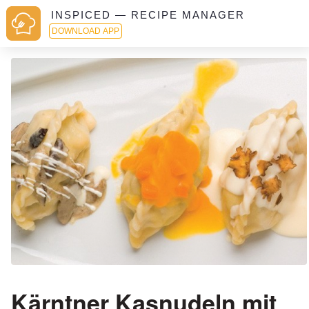
INSPICED — RECIPE MANAGER
DOWNLOAD APP
Kärntner Kasnudeln mit