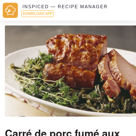
INSPICED — RECIPE MANAGER
DOWNLOAD APP
Carré de porc fumé aux