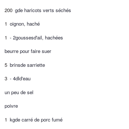
200
gde haricots verts séchés
1
oignon, haché
1
- 2goussesd'ail, hachées
beurre pour faire suer
5
brinsde sarriette
3
- 4dld'eau
un peu de sel
poivre
1
kgde carré de porc fumé