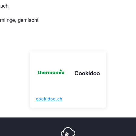
auch
mlinge, gemischt
Cookidoo
cookidoo.ch