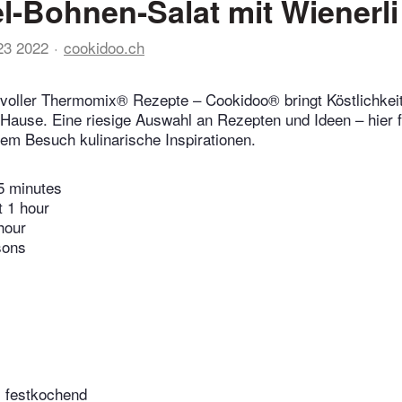
el-Bohnen-Salat mit Wienerli
23 2022
cookidoo.ch
voller Thermomix® Rezepte – Cookidoo® bringt Köstlichkeit
 Hause. Eine riesige Auswahl an Rezepten und Ideen – hier f
edem Besuch kulinarische Inspirationen.
5 minutes
t 1 hour
hour
sons
, festkochend