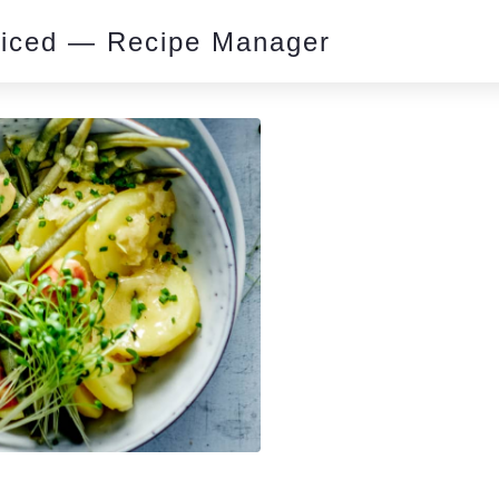
piced — Recipe Manager