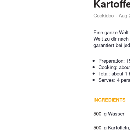
Kartoff
Cookidoo
Aug 
Eine ganze Welt 
Welt zu dir nach
garantiert bei j
Preparation:
1
Cooking:
abou
Total:
about 1 
Serves: 4 per
INGREDIENTS
500
g Wasser
500
g Kartoffeln