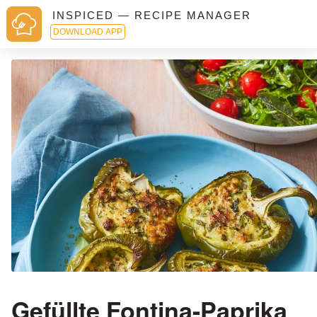
INSPICED — RECIPE MANAGER
DOWNLOAD APP
Gefüllte Fontina-Paprika