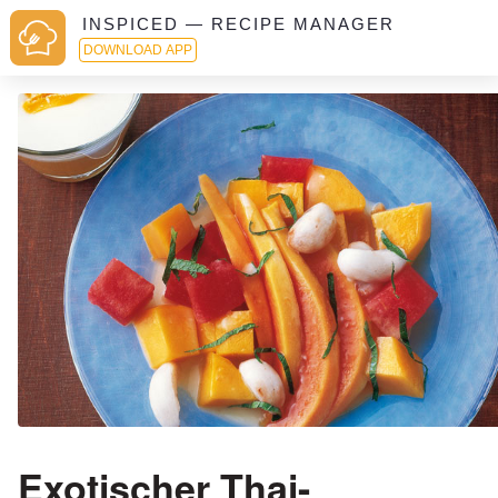
INSPICED — RECIPE MANAGER
DOWNLOAD APP
Exotischer Thai-