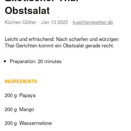
Obstsalat
Küchen Götter
Jan 13 2022
kuechengoetter.de
Leicht und erfrischend: Nach scharfen und würzigen
Thai-Gerichten kommt ein Obstsalat gerade recht.
Preparation:
20 minutes
INGREDIENTS
200 g
Papaya
200 g
Mango
200 g
Wassermelone