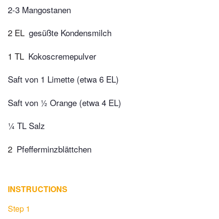
2-3 Mangostanen
2 EL
gesüßte Kondensmilch
1 TL
Kokoscremepulver
Saft von 1 Limette (etwa 6 EL)
Saft von ½ Orange (etwa 4 EL)
¼ TL Salz
2
Pfefferminzblättchen
INSTRUCTIONS
Step 1