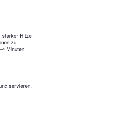
 starker Hitze
innen zu
3–4 Minuten
und servieren.