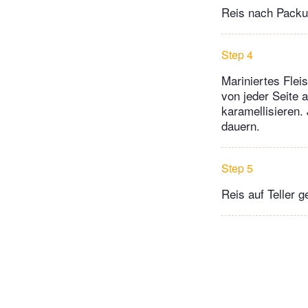
Reis nach Packu
Step 4
Mariniertes Flei
von jeder Seite 
karamellisieren.
dauern.
Step 5
Reis auf Teller 