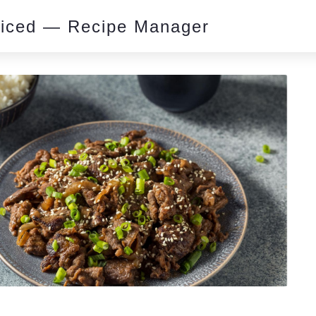
piced — Recipe Manager