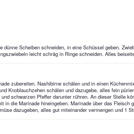
eine dünne Scheiben schneiden, in eine Schüssel geben. Zwieb
ingszwiebeln leicht schräg in Ringe schneiden. Alles beiseite
nade zubereiten. Nashibirne schälen und in einen Küchenmi
und Knoblauchzehen schälen und dazugebe, alles fein pürie
und schwarzen Pfeffer darunter rühren. An dieser Stelle kö
t in die Marinade hineingeben. Marinade über das Fleisch 
müse dazugeben, alles gut miteinander vermengen und 1 Stu