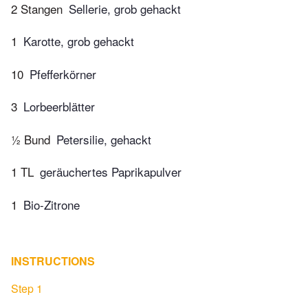
2 Stangen
Sellerie, grob gehackt
1
Karotte, grob gehackt
10
Pfefferkörner
3
Lorbeerblätter
½ Bund
Petersilie, gehackt
1 TL
geräuchertes Paprikapulver
1
Bio-Zitrone
INSTRUCTIONS
Step 1