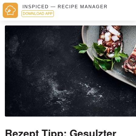
INSPICED — RECIPE MANAGER
DOWNLOAD APP
Rezept Tipp: Gesulzter