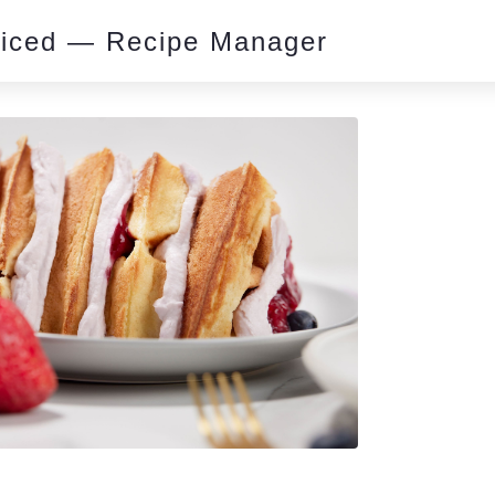
piced — Recipe Manager