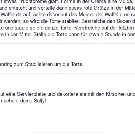
it etwas Fruchtcreme glatt. Forme in der Creme eine Mulde,
nd entsteht und verteile dann etwas rote Grütze in der Mit
 Waffel darauf, achte dabei auf das Muster der Waffeln, es s
lt werden, so wird die Torte stabiler. Bestreiche den Boden 
 und staple so die ganze Torte. Verstreiche auf der letzten
 in der Mitte. Stelle die Torte dann für etwa 1 Stunde in de
enring zum Stabilisieren um die Torte.
auf eine Servierplatte und dekoriere sie mit den Kirschen un
achen, deine Sally!