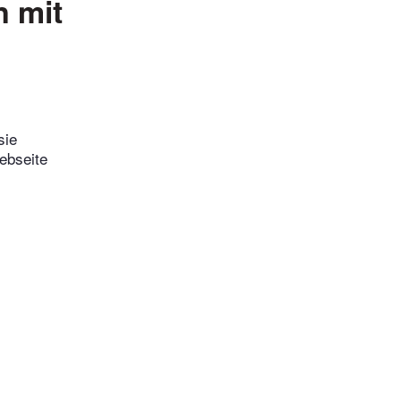
n mit
sie
ebseite