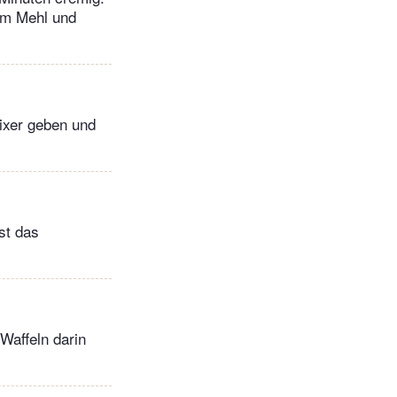
dem Mehl und
Mixer geben und
st das
Waffeln darin