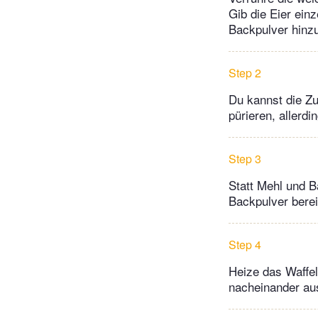
Gib die Eier ein
Backpulver hinzu
Step 2
Du kannst die Zu
pürieren, allerdi
Step 3
Statt Mehl und 
Backpulver berei
Step 4
Heize das Waffel
nacheinander aus