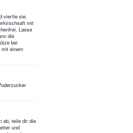
 viertle sie.
rkirschsaft mit
chenfrei. Lasse
ann die
ütze bei
s mit einem
 Puderzucker
ab, teile dir die
etter und