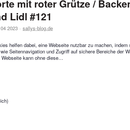
rte mit roter Grütze / Backe
nd Lidl #121
 04 2023
sallys-blog.de
ies helfen dabei, eine Webseite nutzbar zu machen, indem 
wie Seitennavigation und Zugriff auf sichere Bereiche der W
e Webseite kann ohne diese…
ich)