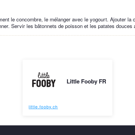
ent le concombre, le mélanger avec le yogourt. Ajouter la c
nner. Servir les bâtonnets de poisson et les patates douces a
Little Fooby FR
little.fooby.ch