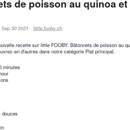
ts de poisson au quinoa et
Sep 30 2021
little.fooby.ch
uvelle recette sur little FOOBY: Bâtonnets de poisson au qu
vrez-en d'autres dans notre catégorie Plat principal.
0 minutes
hour
sons
s douces
in