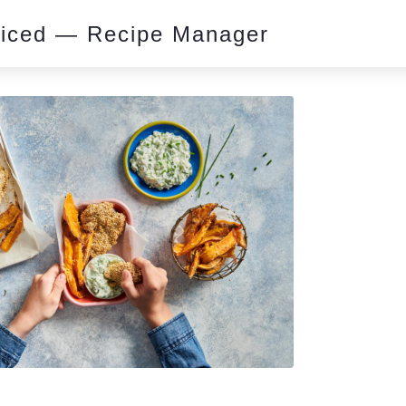
piced — Recipe Manager