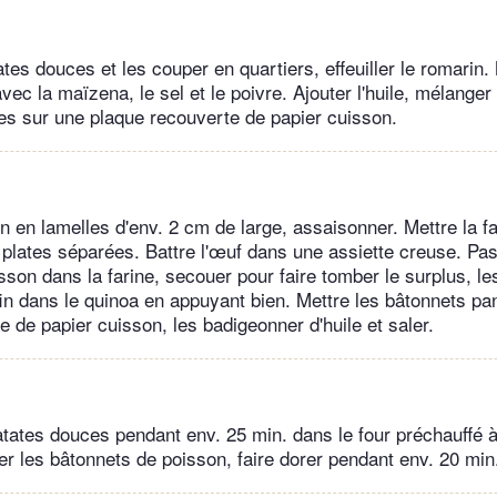
tes douces et les couper en quartiers, effeuiller le romarin.
ec la maïzena, le sel et le poivre. Ajouter l'huile, mélanger 
es sur une plaque recouverte de papier cuisson.
 en lamelles d'env. 2 cm de large, assaisonner. Mettre la fa
 plates séparées. Battre l'œuf dans une assiette creuse. Pas
sson dans la farine, secouer pour faire tomber le surplus, le
fin dans le quinoa en appuyant bien. Mettre les bâtonnets pa
 de papier cuisson, les badigeonner d'huile et saler.
patates douces pendant env. 25 min. dans le four préchauffé 
er les bâtonnets de poisson, faire dorer pendant env. 20 min