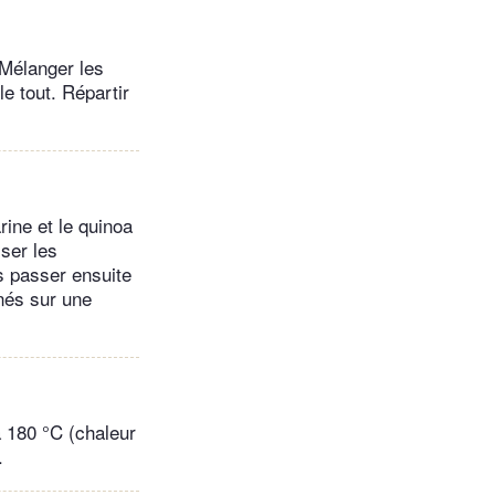
 Mélanger les
le tout. Répartir
rine et le quinoa
ser les
s passer ensuite
nés sur une
à 180 °C (chaleur
.