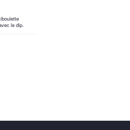
iboulette
vec le dip.