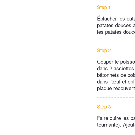
Step 1
Éplucher les pata
patates douces av
les patates douc
Step 2
Couper le poisson
dans 2 assiettes
bâtonnets de poi
dans l'œuf et en
plaque recouverte
Step 3
Faire cuire les 
tournante). Ajout