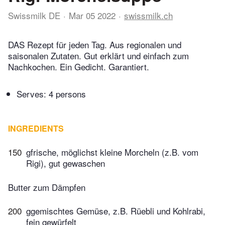
Swissmilk DE
Mar 05 2022
swissmilk.ch
DAS Rezept für jeden Tag. Aus regionalen und
saisonalen Zutaten. Gut erklärt und einfach zum
Nachkochen. Ein Gedicht. Garantiert.
Serves: 4 persons
INGREDIENTS
150
gfrische, möglichst kleine Morcheln (z.B. vom
Rigi), gut gewaschen
Butter zum Dämpfen
200
ggemischtes Gemüse, z.B. Rüebli und Kohlrabi,
fein gewürfelt