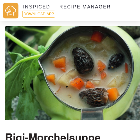
INSPICED — RECIPE MANAGER
DOWNLOAD APP
Rigi-Morchelsuppe