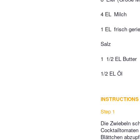
4 EL
Milch
1 EL
frisch ger
Salz
1
1/2 EL Butter
1/2 EL Öl
INSTRUCTIONS
Step 1
Die Zwiebeln sch
Cocktailtomaten 
Blättchen abzup