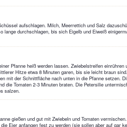
 Schüssel aufschlagen. Milch, Meerrettich und Salz dazuschü
so lange durchschlagen, bis sich Eigelb und Eiweiß einige
 einer Pfanne heiß werden lassen. Zwiebelstreifen einrühren 
tlerer Hitze etwa 8 Minuten garen, bis sie leicht braun sind
n mit der Schnittfläche nach unten in die Pfanne setzen. D
nd die Tomaten 2-3 Minuten braten. Die Petersilie untermis
es salzen.
 Pfanne gießen und gut mit Zwiebeln und Tomaten vermische
 die Eier anfangen fest zu werden (sie sollen aber auf gar ke