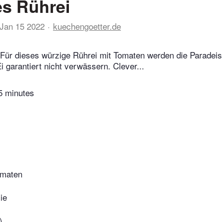
s Rührei
Jan 15 2022
kuechengoetter.de
Für dieses würzige Rührei mit Tomaten werden die Paradeis
i garantiert nicht verwässern. Clever...
5 minutes
omaten
ie
)