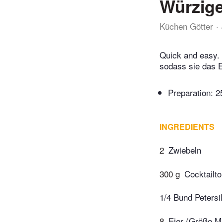
Würzige
Küchen Götter
Quick and easy. 
sodass sie das E
Preparation:
2
INGREDIENTS
2
Zwiebeln
300 g
Cocktailt
1/4 Bund Petersil
8
Eier (Größe M