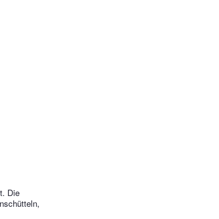
t. Die
nschütteln,