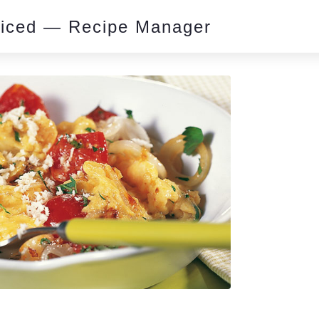
piced — Recipe Manager