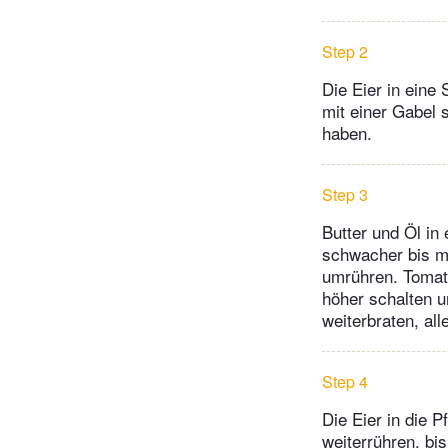
Step 2
Die Eier in eine
mit einer Gabel 
haben.
Step 3
Butter und Öl in
schwacher bis mit
umrühren. Tomate
höher schalten u
weiterbraten, all
Step 4
Die Eier in die
weiterrühren, bis