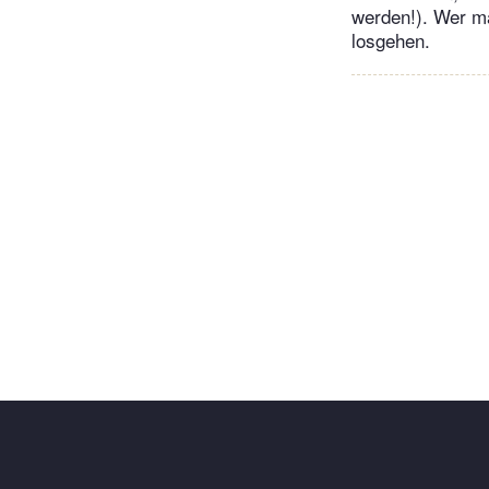
werden!). Wer ma
losgehen.