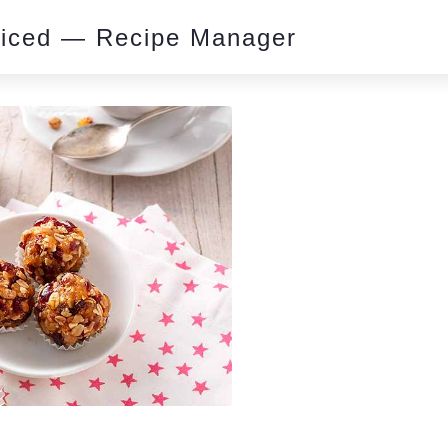
piced — Recipe Manager