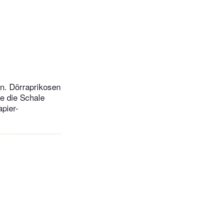
en. Dörraprikosen
e die Schale
pier-