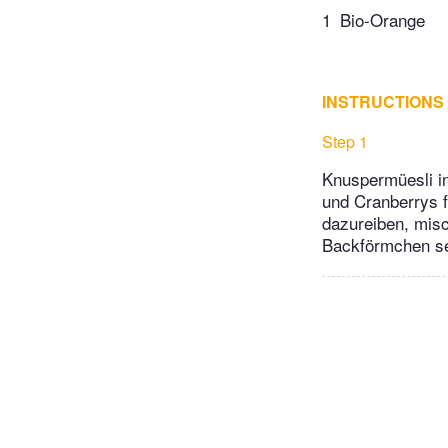
1
Bio-Orange
INSTRUCTIONS
Step 1
Knuspermüesli in
und Cranberrys 
dazureiben, misc
Backförmchen se