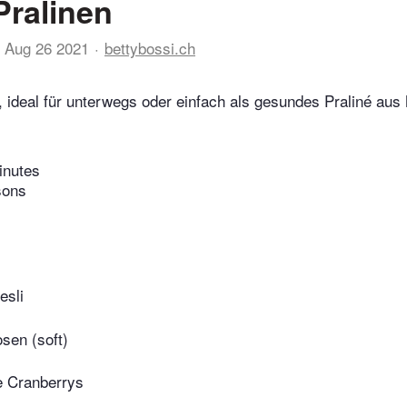
Pralinen
Aug 26 2021
bettybossi.ch
 ideal für unterwegs oder einfach als gesundes Praliné aus
inutes
sons
esli
sen (soft)
e Cranberrys