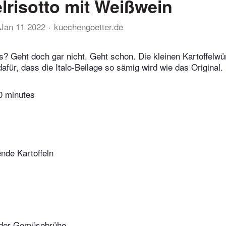
elrisotto mit Weißwein
Jan 11 2022
kuechengoetter.de
s? Geht doch gar nicht. Geht schon. Die kleinen Kartoffelwü
dafür, dass die Italo-Beilage so sämig wird wie das Original.
0 minutes
nde Kartoffeln
oder Gemüsebrühe