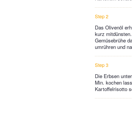
Step 2
Das Olivenöl erh
kurz mitdünsten.
Gemüsebrühe dazu
umrühren und na
Step 3
Die Erbsen unter
Min. kochen lass
Kartoffelrisotto 