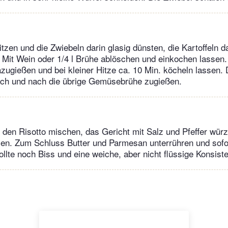
itzen und die Zwiebeln darin glasig dünsten, die Kartoffeln
 Mit Wein oder 1/4 l Brühe ablöschen und einkochen lassen. 
gießen und bei kleiner Hitze ca. 10 Min. köcheln lassen. D
ch und nach die übrige Gemüsebrühe zugießen.
 den Risotto mischen, das Gericht mit Salz und Pfeffer würz
en. Zum Schluss Butter und Parmesan unterrühren und sofo
sollte noch Biss und eine weiche, aber nicht flüssige Konsis