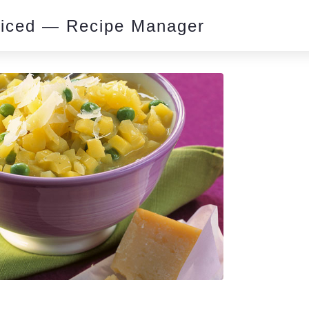
piced — Recipe Manager