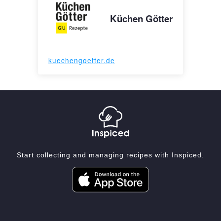
Küchen Götter
kuechengoetter.de
Start collecting and managing recipes with Inspiced.