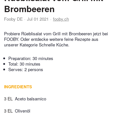
Brombeeren
Fooby DE
Jul 01 2021
fooby.ch
Probiere Rüeblisalat vom Grill mit Brombeeren jetzt bei
FOOBY. Oder entdecke weitere feine Rezepte aus
unserer Kategorie Schnelle Küche.
Preparation:
30 minutes
Total:
30 minutes
Serves: 2 persons
INGREDIENTS
3 EL
Aceto balsamico
3 EL
Olivenöl