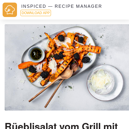
INSPICED — RECIPE MANAGER
DOWNLOAD APP
Rüeblisalat vom Grill mit