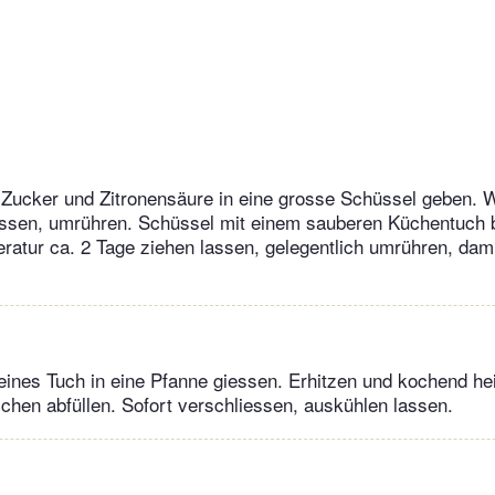
t Zucker und Zitronensäure in eine grosse Schüssel geben.
essen, umrühren. Schüssel mit einem sauberen Küchentuch
atur ca. 2 Tage ziehen lassen, gelegentlich umrühren, dami
feines Tuch in eine Pfanne giessen. Erhitzen und kochend he
chen abfüllen. Sofort verschliessen, auskühlen lassen.