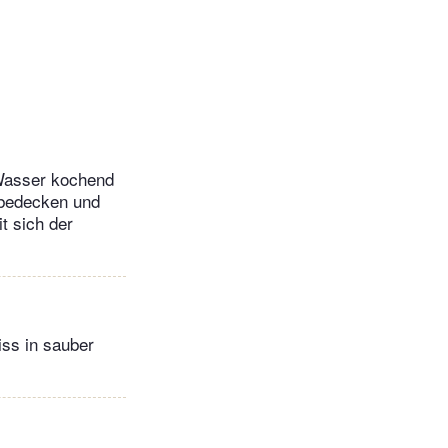
 Wasser kochend
 bedecken und
t sich der
iss in sauber