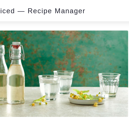
piced — Recipe Manager