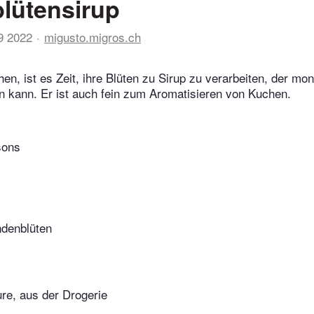
lütensirup
9 2022
migusto.migros.ch
en, ist es Zeit, ihre Blüten zu Sirup zu verarbeiten, der mo
 kann. Er ist auch fein zum Aromatisieren von Kuchen.
sons
ndenblüten
ure, aus der Drogerie