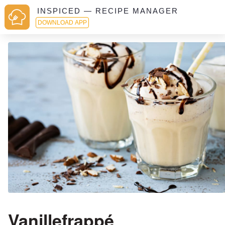
INSPICED — RECIPE MANAGER
DOWNLOAD APP
Vanillefrappé