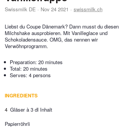
Swissmilk DE
Nov 24 2021
swissmilk.ch
Liebst du Coupe Dänemark? Dann musst du diesen
Milchshake ausprobieren. Mit Vanilleglace und
Schokoladensauce. OMG, das nennen wir
Verwöhnprogramm.
Preparation:
20 minutes
Total:
20 minutes
Serves: 4 persons
INGREDIENTS
4
Gläser à 3 dl Inhalt
Papierröhrli