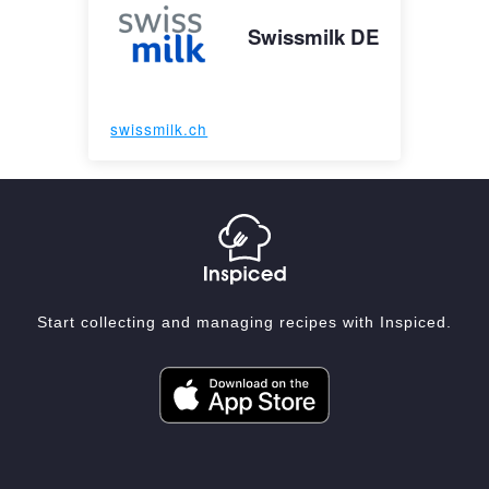
Swissmilk DE
swissmilk.ch
Start collecting and managing recipes with Inspiced.