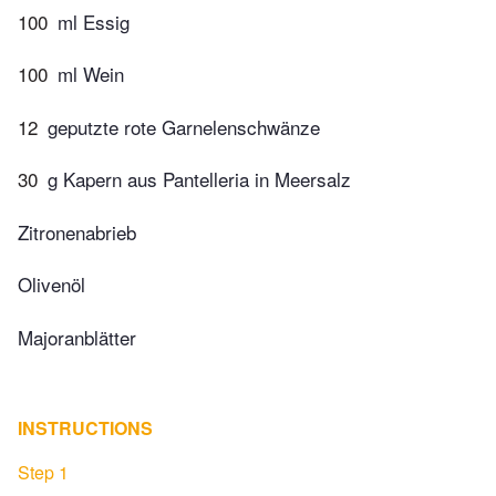
100
ml Essig
100
ml Wein
12
geputzte rote Garnelenschwänze
30
g Kapern aus Pantelleria in Meersalz
Zitronenabrieb
Olivenöl
Majoranblätter
INSTRUCTIONS
Step 1