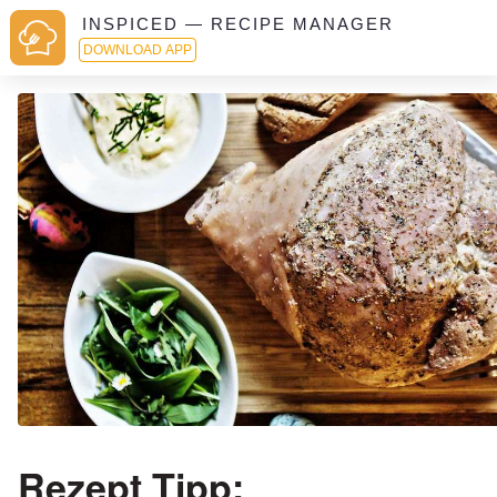
INSPICED — RECIPE MANAGER
DOWNLOAD APP
Rezept Tipp: