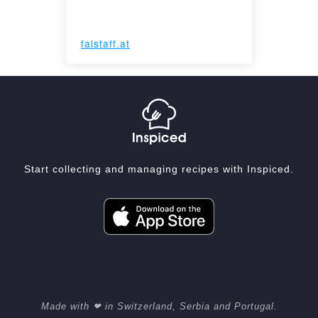
falstaff.at
Start collecting and managing recipes with Inspiced.
Made with ❤ in Switzerland, Serbia and Portugal.