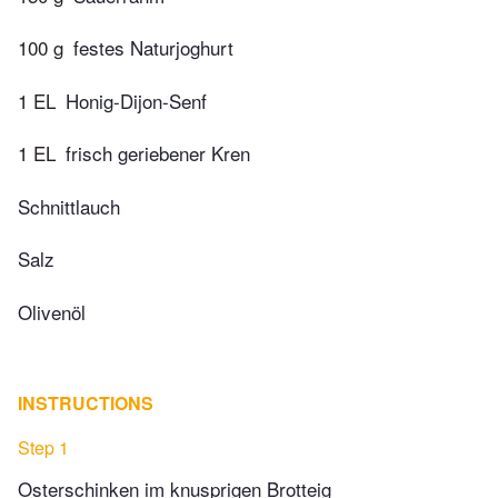
100 g
festes Naturjoghurt
1 EL
Honig-Dijon-Senf
1 EL
frisch geriebener Kren
Schnittlauch
Salz
Olivenöl
INSTRUCTIONS
Step 1
Osterschinken im knusprigen Brotteig