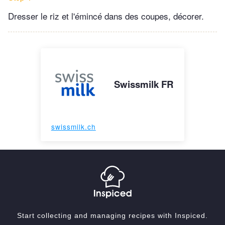
Dresser le riz et l'émincé dans des coupes, décorer.
Swissmilk FR
swissmilk.ch
Start collecting and managing recipes with Inspiced.