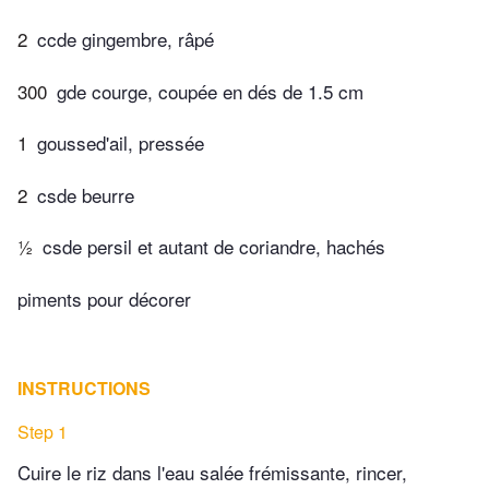
2
ccde gingembre, râpé
300
gde courge, coupée en dés de 1.5 cm
1
goussed'ail, pressée
2
csde beurre
½
csde persil et autant de coriandre, hachés
piments pour décorer
INSTRUCTIONS
Step 1
Cuire le riz dans l'eau salée frémissante, rincer,