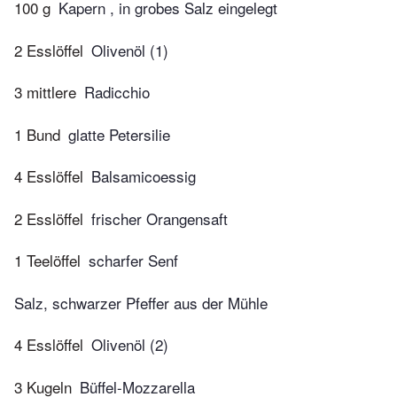
100 g
Kapern , in grobes Salz eingelegt
2 Esslöffel
Olivenöl (1)
3 mittlere
Radicchio
1 Bund
glatte Petersilie
4 Esslöffel
Balsamicoessig
2 Esslöffel
frischer Orangensaft
1 Teelöffel
scharfer Senf
Salz, schwarzer Pfeffer aus der Mühle
4 Esslöffel
Olivenöl (2)
3 Kugeln
Büffel-Mozzarella