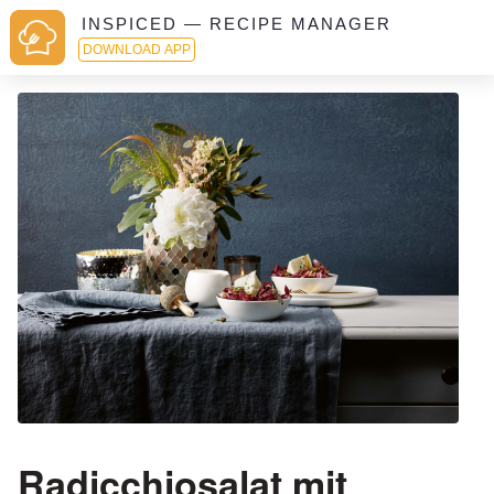
INSPICED — RECIPE MANAGER
DOWNLOAD APP
Radicchiosalat mit