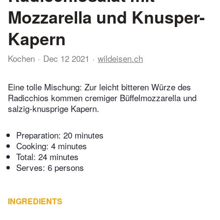
Mozzarella und Knusper-
Kapern
Kochen
Dec 12 2021
wildeisen.ch
Eine tolle Mischung: Zur leicht bitteren Würze des
Radicchios kommen cremiger Büffelmozzarella und
salzig-knusprige Kapern.
Preparation:
20 minutes
Cooking:
4 minutes
Total:
24 minutes
Serves: 6 persons
INGREDIENTS