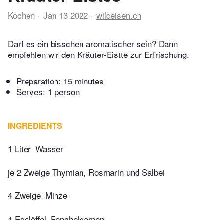
Kochen
Jan 13 2022
wildeisen.ch
Darf es ein bisschen aromatischer sein? Dann
empfehlen wir den Kräuter-Eistte zur Erfrischung.
Preparation:
15 minutes
Serves: 1 person
INGREDIENTS
1 Liter
Wasser
je 2 Zweige Thymian, Rosmarin und Salbei
4 Zweige
Minze
1 Esslöffel
Fenchelsamen