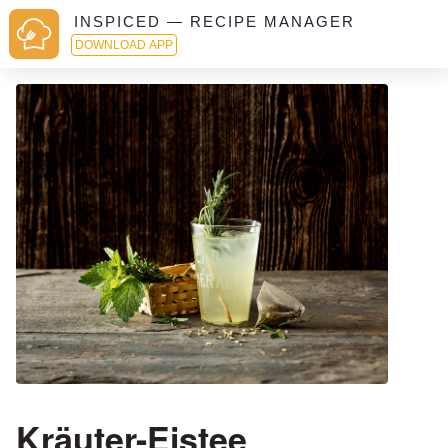
INSPICED — RECIPE MANAGER
DOWNLOAD APP
Kräuter-Eistee