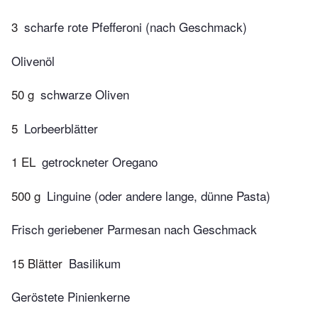
3
scharfe rote Pfefferoni (nach Geschmack)
Olivenöl
50 g
schwarze Oliven
5
Lorbeerblätter
1 EL
getrockneter Oregano
500 g
Linguine (oder andere lange, dünne Pasta)
Frisch geriebener Parmesan nach Geschmack
15 Blätter
Basilikum
Geröstete Pinienkerne