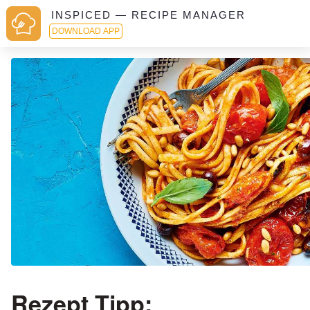
INSPICED — RECIPE MANAGER
DOWNLOAD APP
Rezept Tipp: