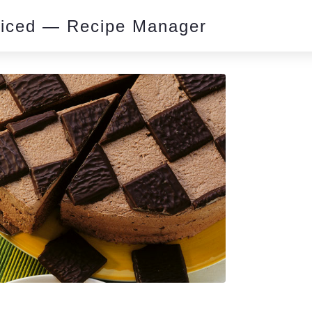
piced — Recipe Manager