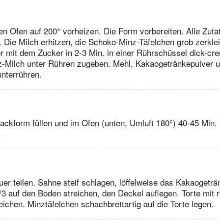
n Ofen auf 200° vorheizen. Die Form vorbereiten. Alle Zut
en. Die Milch erhitzen, die Schoko-Minz-Täfelchen grob zerkle
er mit dem Zucker in 2-3 Min. in einer Rührschüssel dick-cr
-Milch unter Rühren zugeben. Mehl, Kakaogetränkepulver 
nterrühren.
Backform füllen und im Ofen (unten, Umluft 180°) 40-45 Min.
.
er teilen. Sahne steif schlagen, löffelweise das Kakaogeträ
/3 auf den Boden streichen, den Deckel auflegen. Torte mit 
ichen. Minztäfelchen schachbrettartig auf die Torte legen.