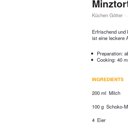
Minztor
Küchen Götter
Erfrischend und
ist eine leckere
Preparation:
a
Cooking:
40 m
INGREDIENTS
200 ml
Milch
100 g
Schoko-Mi
4
Eier