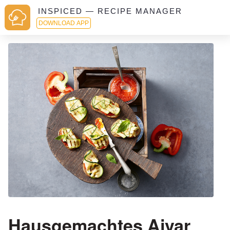
INSPICED — RECIPE MANAGER
DOWNLOAD APP
Hausgemachtes Ajvar