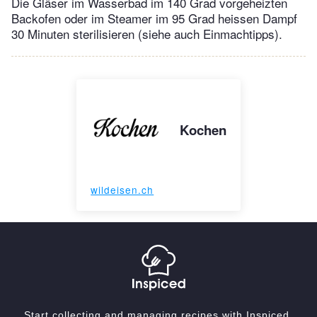
Die Gläser im Wasserbad im 140 Grad vorgeheizten
Backofen oder im Steamer im 95 Grad heissen Dampf
30 Minuten sterilisieren (siehe auch Einmachtipps).
Kochen
wildeisen.ch
Start collecting and managing recipes with Inspiced.