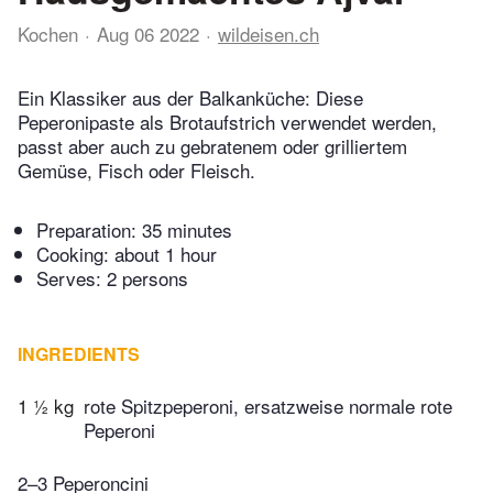
Kochen
Aug 06 2022
wildeisen.ch
Ein Klassiker aus der Balkanküche: Diese
Peperonipaste als Brotaufstrich verwendet werden,
passt aber auch zu gebratenem oder grilliertem
Gemüse, Fisch oder Fleisch.
Preparation:
35 minutes
Cooking:
about 1 hour
Serves: 2 persons
INGREDIENTS
1 ½ kg
rote Spitzpeperoni, ersatzweise normale rote
Peperoni
2–3 Peperoncini