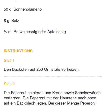
50 g
Sonnenblumenöl
8 g
Salz
½ dl
Rotweinessig oder Apfelessig
INSTRUCTIONS
Step 1
Den Backofen auf 250 Grillstufe vorheizen.
Step 2
Die Peperoni halbieren und Kerne sowie Scheidewände
entfernen. Die Peperoni mit der Hautseite nach oben
auf ein Backblech legen. Bei dieser Menge Peperoni