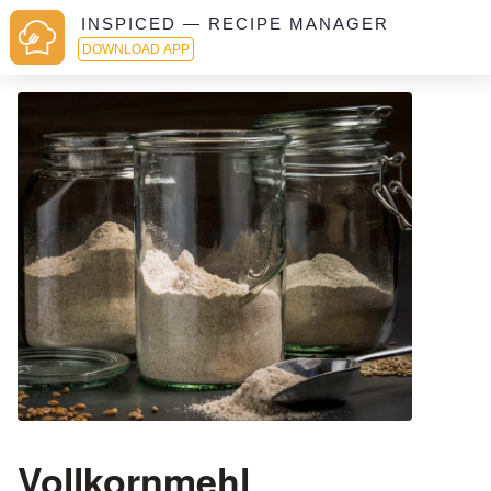
INSPICED — RECIPE MANAGER
DOWNLOAD APP
Vollkornmehl