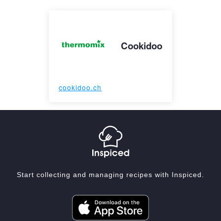
Cookidoo
cookidoo.ch
Start collecting and managing recipes with Inspiced.