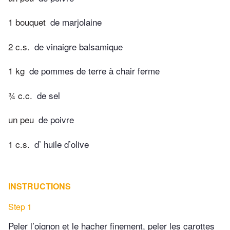
1 bouquet
de marjolaine
2 c.s.
de vinaigre balsamique
1 kg
de pommes de terre à chair ferme
¾ c.c.
de sel
un peu
de poivre
1 c.s.
d’ huile d’olive
INSTRUCTIONS
Step 1
Peler l’oignon et le hacher finement, peler les carottes