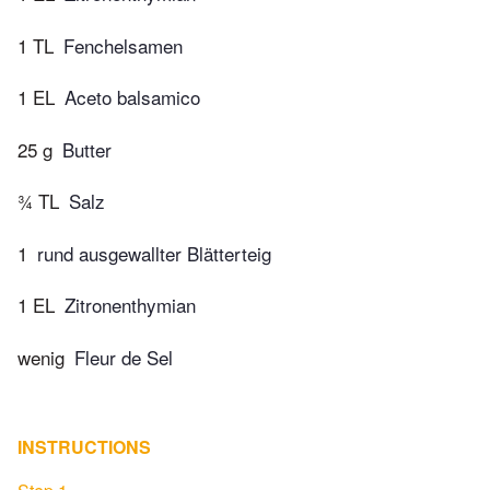
1 TL
Fenchelsamen
1 EL
Aceto balsamico
25 g
Butter
¾ TL
Salz
1
rund ausgewallter Blätterteig
1 EL
Zitronenthymian
wenig
Fleur de Sel
INSTRUCTIONS