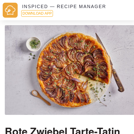
INSPICED — RECIPE MANAGER
DOWNLOAD APP
Rote Zwiebel Tarte-Tatin