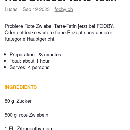
Lucas
Sep 19 2023
fooby.ch
Probiere Rote Zwiebel Tarte-Tatin jetzt bei FOOBY.
Oder entdecke weitere feine Rezepte aus unserer
Kategorie Hauptgericht.
Preparation:
28 minutes
Total:
about 1 hour
Serves: 4 persons
INGREDIENTS
80 g
Zucker
500 g
rote Zwiebeln
1 EL
Zitronenthymian