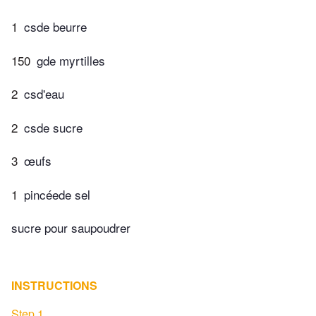
1
csde beurre
150
gde myrtilles
2
csd'eau
2
csde sucre
3
œufs
1
pincéede sel
sucre pour saupoudrer
INSTRUCTIONS
Step 1