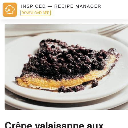
INSPICED — RECIPE MANAGER
DOWNLOAD APP
Crêpe valaisanne aux