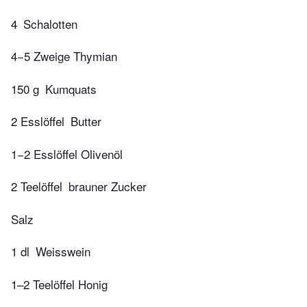
4
Schalotten
4−5 Zweige Thymian
150 g
Kumquats
2 Esslöffel
Butter
1−2 Esslöffel Olivenöl
2 Teelöffel
brauner Zucker
Salz
1 dl
Weisswein
1–2 Teelöffel Honig