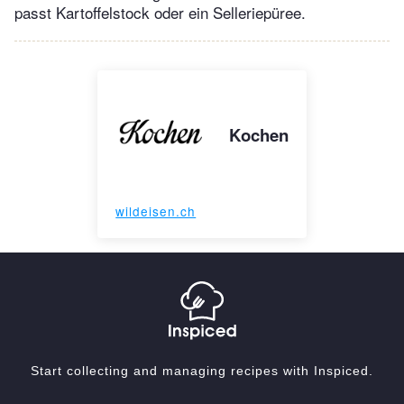
passt Kartoffelstock oder ein Selleriepüree.
Kochen
wildeisen.ch
Start collecting and managing recipes with Inspiced.