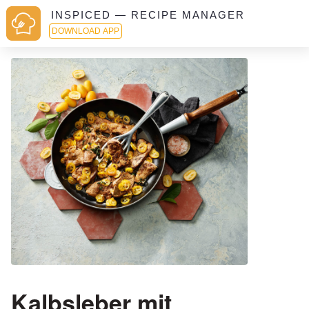
INSPICED — RECIPE MANAGER
DOWNLOAD APP
Kalbsleber mit