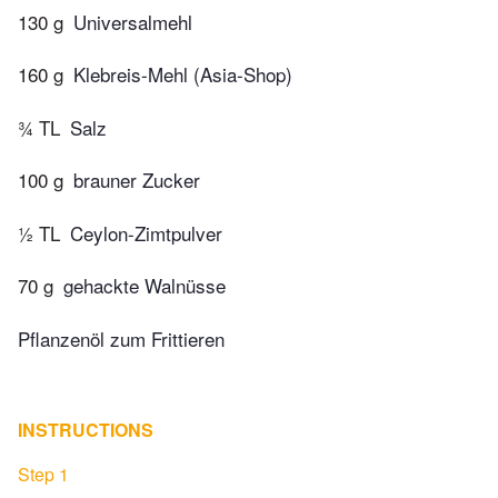
130 g
Universalmehl
160 g
Klebreis-Mehl (Asia-Shop)
¾ TL
Salz
100 g
brauner Zucker
½ TL
Ceylon-Zimtpulver
70 g
gehackte Walnüsse
Pflanzenöl zum Frittieren
INSTRUCTIONS
Step 1