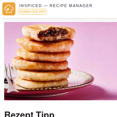
INSPICED — RECIPE MANAGER
DOWNLOAD APP
Rezept Tipp