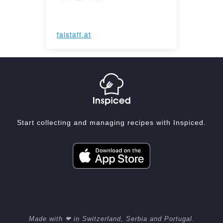
falstaff.at
Start collecting and managing recipes with Inspiced.
Made with ❤ in Switzerland, Serbia and Portugal.