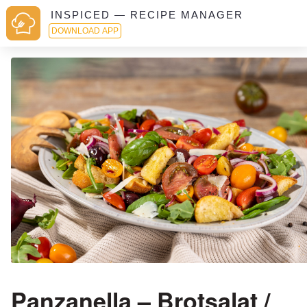
INSPICED — RECIPE MANAGER
DOWNLOAD APP
Panzanella – Brotsalat /