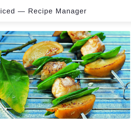
piced — Recipe Manager