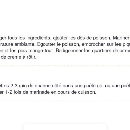
er tous les ingrédients, ajouter les dés de poisson. Marine
rature ambiante. Egoutter le poisson, embrocher sur les pi
on et les pois mange-tout. Badigeonner les quartiers de citr
de crème à rôtir.
hettes 2-3 min de chaque côté dans une poêle gril ou une poê
er 1-2 fois de marinade en cours de cuisson.