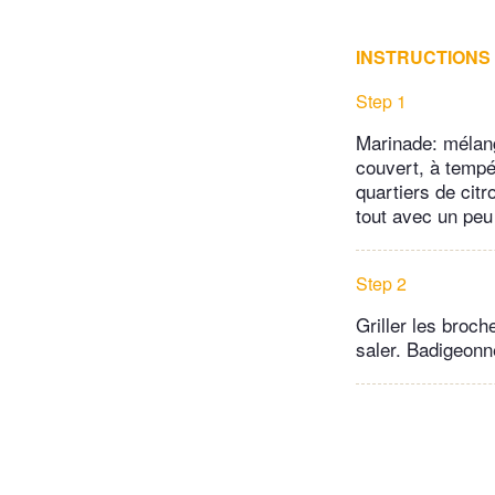
INSTRUCTIONS
Step 1
Marinade: mélang
couvert, à tempé
quartiers de citr
tout avec un peu 
Step 2
Griller les broc
saler. Badigeonn