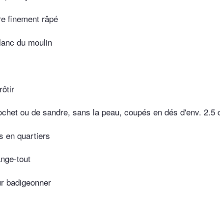
e finement râpé
lanc du moulin
ôtir
ochet ou de sandre, sans la peau, coupés en dés d'env. 2.5
s en quartiers
nge-tout
ur badigeonner