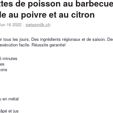
tes de poisson au barbecue
e au poivre et au citron
Jun 16 2022
swissmilk.ch
r tous les jours. Des ingrédients régionaux et de saison. De
exécution facile. Réussite garantie!
5 minutes
tes
sons
u en métal
râpé et jus