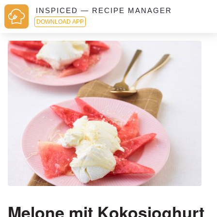
INSPICED — RECIPE MANAGER
DOWNLOAD APP
Melone mit Kokosjoghurt