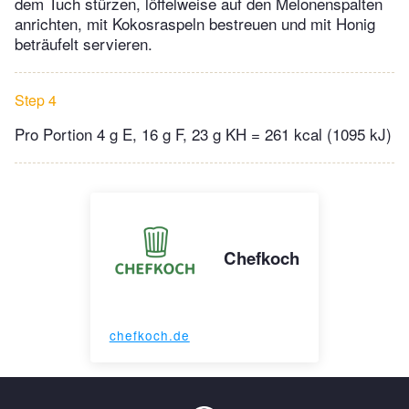
dem Tuch stürzen, löffelweise auf den Melonenspalten
anrichten, mit Kokosraspeln bestreuen und mit Honig
beträufelt servieren.
Step 4
Pro Portion 4 g E, 16 g F, 23 g KH = 261 kcal (1095 kJ)
Chefkoch
chefkoch.de