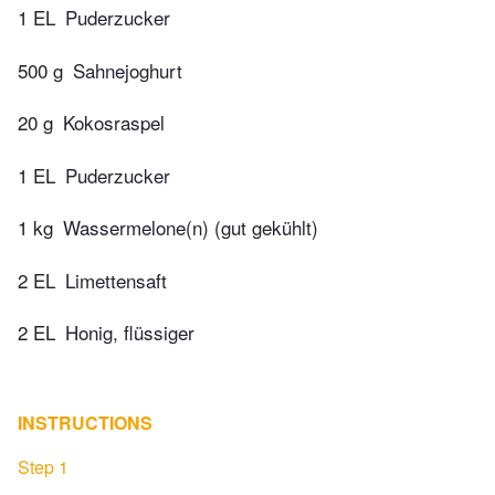
1 EL
Puderzucker
500 g
Sahnejoghurt
20 g
Kokosraspel
1 EL
Puderzucker
1 kg
Wassermelone(n) (gut gekühlt)
2 EL
Limettensaft
2 EL
Honig, flüssiger
INSTRUCTIONS
Step 1