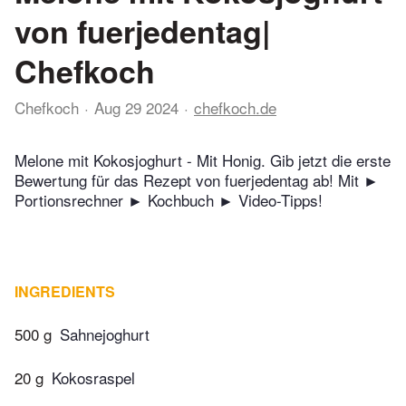
von fuerjedentag|
Chefkoch
Chefkoch
Aug 29 2024
chefkoch.de
Melone mit Kokosjoghurt - Mit Honig. Gib jetzt die erste
Bewertung für das Rezept von fuerjedentag ab! Mit ►
Portionsrechner ► Kochbuch ► Video-Tipps!
INGREDIENTS
500 g
Sahnejoghurt
20 g
Kokosraspel