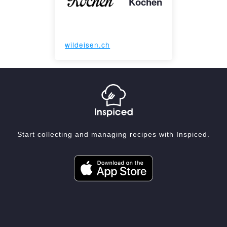
Kochen
wildeisen.ch
Start collecting and managing recipes with Inspiced.