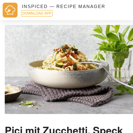
INSPICED — RECIPE MANAGER
DOWNLOAD APP
Pici mit Zucchetti, Speck