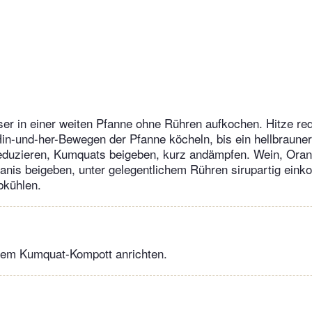
r in einer weiten Pfanne ohne Rühren aufkochen. Hitze red
in-und-her-Bewegen der Pfanne köcheln, bis ein hellbraune
reduzieren, Kumquats beigeben, kurz andämpfen. Wein, Oran
nanis beigeben, unter gelegentlichem Rühren sirupartig eink
bkühlen.
dem Kumquat-Kompott anrichten.