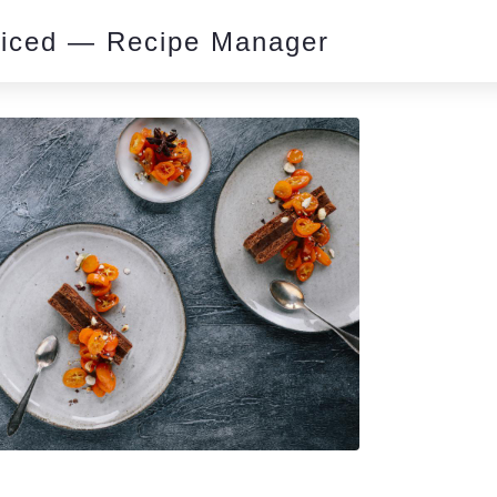
piced — Recipe Manager