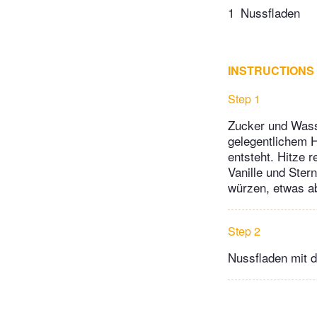
1
Nussfladen
INSTRUCTIONS
Step 1
Zucker und Wasse
gelegentlichem H
entsteht. Hitze 
Vanille und Ster
würzen, etwas a
Step 2
Nussfladen mit 