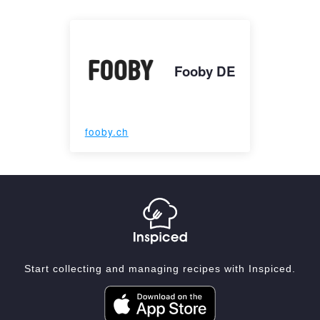
Fooby DE
fooby.ch
Start collecting and managing recipes with Inspiced.