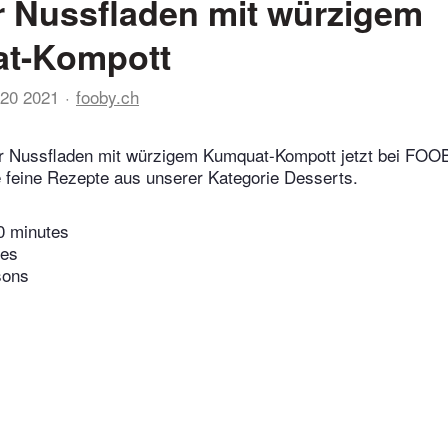
 Nussfladen mit würzigem
t-Kompott
20 2021
fooby.ch
r Nussfladen mit würzigem Kumquat-Kompott jetzt bei FOO
 feine Rezepte aus unserer Kategorie Desserts.
0 minutes
tes
sons