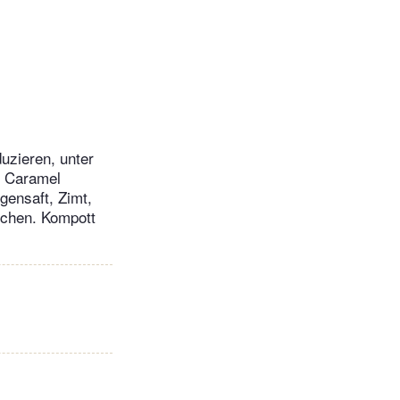
uzieren, unter
r Caramel
gensaft, Zimt,
ochen. Kompott