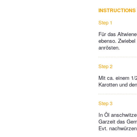
INSTRUCTIONS
Step 1
Für das Altwiene
ebenso. Zwiebel
anrösten.
Step 2
Mit ca. einem 1/
Karotten und den
Step 3
In Öl anschwitze
Garzeit das Gem
Evt. nachwürzen