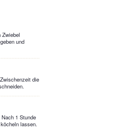
n Zwiebel
ugeben und
 Zwischenzeit die
schneiden.
. Nach 1 Stunde
köcheln lassen.