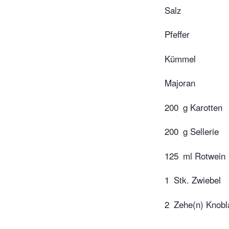
Salz
Pfeffer
Kümmel
Majoran
200
g Karotten
200
g Sellerie
125
ml Rotwein
1
Stk. Zwiebel
2
Zehe(n) Knobl