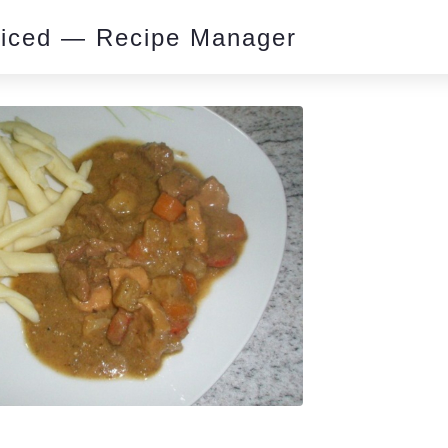
piced — Recipe Manager