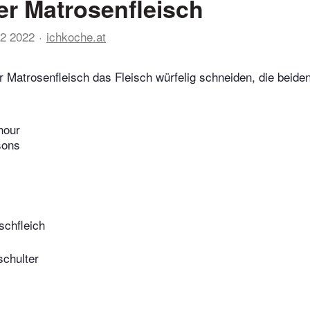
er Matrosenfleisch
02 2022
ichkoche.at
r Matrosenfleisch das Fleisch würfelig schneiden, die beide
hour
sons
schfleich
chulter