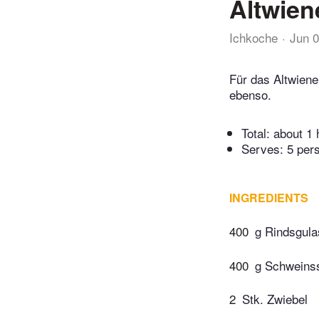
Altwien
Ichkoche
Jun 
Für das Altwiene
ebenso.
Total:
about 1 
Serves: 5 per
INGREDIENTS
400
g Rindsgula
400
g Schweinss
2
Stk. Zwiebel