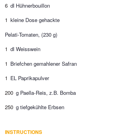
6
dl Hühnerbouillon
1
kleine Dose gehackte
Pelati-Tomaten, (230 g)
1
dl Weisswein
1
Briefchen gemahlener Safran
1
EL Paprikapulver
200
g Paella-Reis, z.B. Bomba
250
g tiefgekühlte Erbsen
INSTRUCTIONS