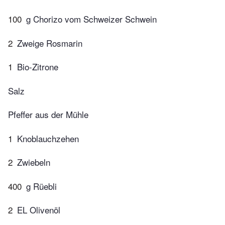
100
g Chorizo vom Schweizer Schwein
2
Zweige Rosmarin
1
Bio-Zitrone
Salz
Pfeffer aus der Mühle
1
Knoblauchzehen
2
Zwiebeln
400
g Rüebli
2
EL Olivenöl