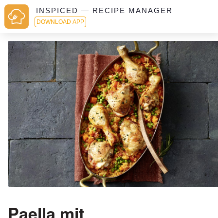
INSPICED — RECIPE MANAGER
DOWNLOAD APP
Paella mit