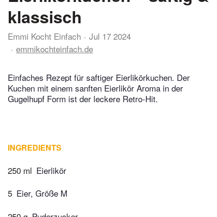
klassisch
Emmi Kocht Einfach
Jul 17 2024
emmikochteinfach.de
Einfaches Rezept für saftiger Eierlikörkuchen. Der
Kuchen mit einem sanften Eierlikör Aroma in der
Gugelhupf Form ist der leckere Retro-Hit.
INGREDIENTS
250 ml
Eierlikör
5
Eier, Größe M
250 g
Puderzucker