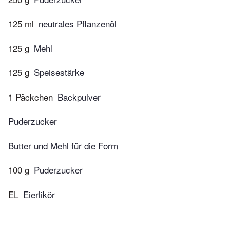
125 ml
neutrales Pflanzenöl
125 g
Mehl
125 g
Speisestärke
1 Päckchen
Backpulver
Puderzucker
Butter und Mehl für die Form
100 g
Puderzucker
EL
Eierlikör