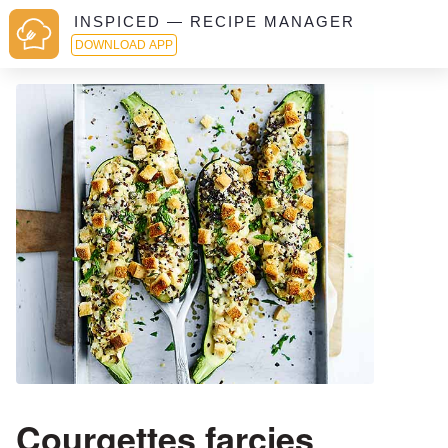
INSPICED — RECIPE MANAGER
DOWNLOAD APP
Courgettes farcies