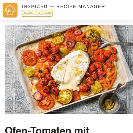
INSPICED — RECIPE MANAGER
DOWNLOAD APP
Ofen-Tomaten mit